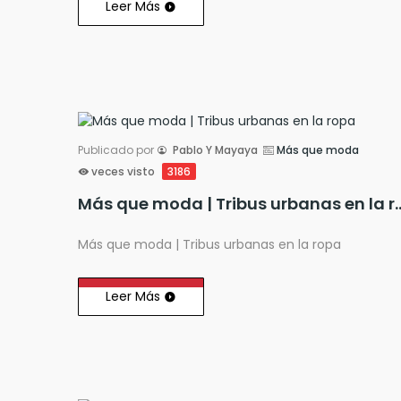
Leer Más
Publicado por
Pablo Y Mayaya
Más que moda
veces visto
3186
Más que moda | Tribus u
Más que moda | Tribus urbanas en la ropa
Leer Más