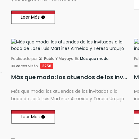
Leer Más
Publicado por
Pablo Y Mayaya
Más que moda
Pu
veces visto
3258
rbanas en la ropa
Más que moda: los atuendos de los invitados a la boda de José Luis Martínez Almeida y Teresa Urquijo
Más que moda: los atuendos de los invitados a la
Má
boda de José Luis Martínez Almeida y Teresa Urquijo
in
Leer Más