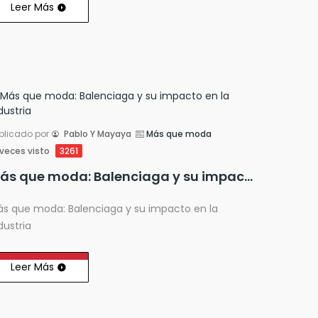
Leer Más
blicado por
Pablo Y Mayaya
Más que moda
veces visto
3261
Más que moda: Balenciaga y su impacto en la industria
s que moda: Balenciaga y su impacto en la
dustria
Leer Más