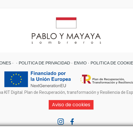
ONES ·
· POLITICA DE PRIVACIDAD ·
ENVIO
· POLITICA DE COOKI
a KIT Digital. Plan de Recuperación, transformación y Resiliencia de Es
Aviso de cookies
© PABLO Y MAYAYA SOMBREROS