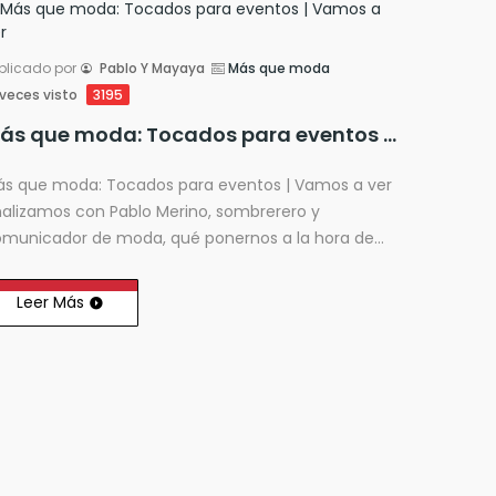
blicado por
Pablo Y Mayaya
Más que moda
veces visto
3195
Más que moda: Tocados para eventos | Vamos a ver
s que moda: Tocados para eventos | Vamos a ver
alizamos con Pablo Merino, sombrerero y
municador de moda, qué ponernos a la hora de
udir a una boda o a una fiesta.
Leer Más