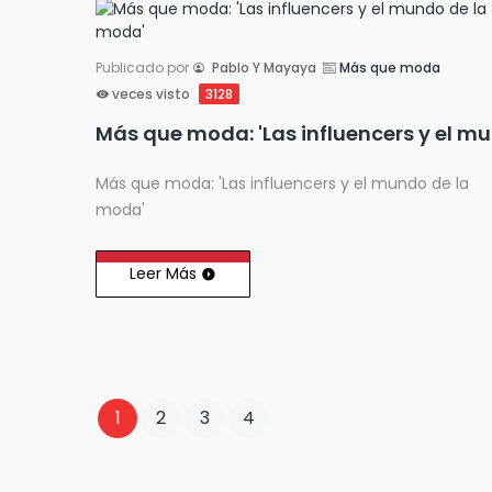
Publicado por
Pablo Y Mayaya
Más que moda
veces visto
3128
Más 
Más que moda: 'Las influencers y el mundo de la
moda'
Leer Más
1
2
3
4