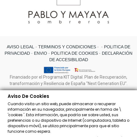
AVISO LEGAL
· TERMINOS Y CONDICIONES ·
· POLITICA DE
PRIVACIDAD ·
ENVIO
· POLITICA DE COOKIES
· DECLARACIÓN
DE ACCESIBILIDAD
Financiado por el Programa KIT Digital. Plan de Recuperación,
transformación y Resiliencia de España "Next Generation EU".
Aviso De Cookies
Cuando visita un sitio web, puede almacenar o recuperar
información en su navegador, principalmente en forma de \
'cookies '. Esta información, que podría ser sobre usted, sus
preferencias o su dispositivo de Internet (computadora, tableta o
dispositivo móvil), se utiliza principalmente para que el sitio
© PABLO Y MAYAYA SOMBREROS
funcione como espera.
Diseño Web
CreoTUPágina