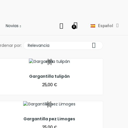
Novias
Español

rdenar por:
Relevancia
Gargantilla tulipán
25,00 €
Gargantilla pez Limoges
25,00 €