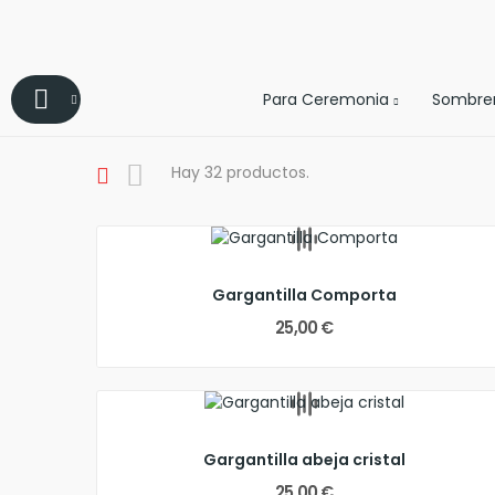
Para Ceremonia
Sombre
Hay 32 productos.
Gargantilla Comporta
25,00 €
Gargantilla abeja cristal
25,00 €