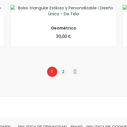
Geométrico
30,00 €
1
2
