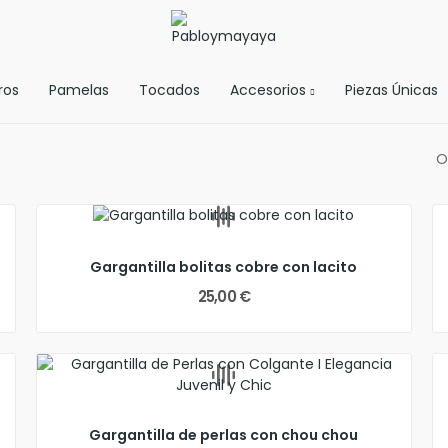
ros
Pamelas
Tocados
Accesorios
Piezas Únicas
O
Gargantilla bolitas cobre con lacito
25,00 €
Gargantilla de perlas con chou chou