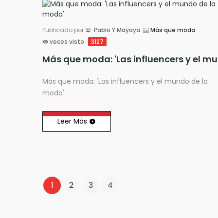
Publicado por
Pablo Y Mayaya
Más que moda
veces visto
3127
Más 
Más que moda: 'Las influencers y el mundo de la
moda'
Leer Más
1
2
3
4