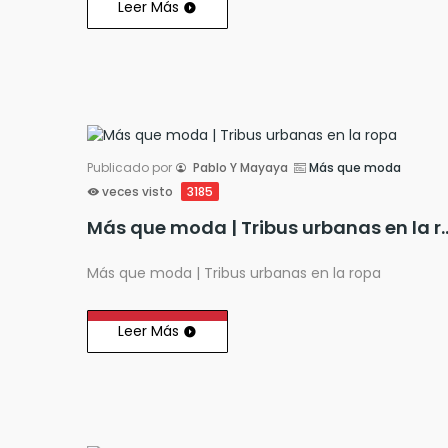
Leer Más
Publicado por
Pablo Y Mayaya
Más que moda
veces visto
3185
Más que moda | Tribus u
Más que moda | Tribus urbanas en la ropa
Leer Más