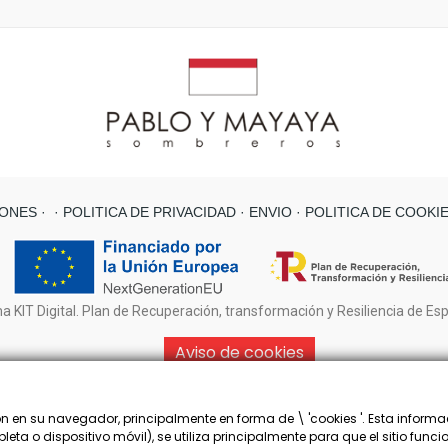
ONES ·
· POLITICA DE PRIVACIDAD ·
ENVIO
· POLITICA DE COOKI
a KIT Digital. Plan de Recuperación, transformación y Resiliencia de Es
Aviso de cookies
 en su navegador, principalmente en forma de \ 'cookies '. Esta informa
leta o dispositivo móvil), se utiliza principalmente para que el sitio fun
© PABLO Y MAYAYA SOMBREROS