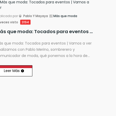
blicado por
Pablo Y Mayaya
Más que moda
veces visto
3194
Más que moda: Tocados para eventos | Vamos a ver
s que moda: Tocados para eventos | Vamos a ver
alizamos con Pablo Merino, sombrerero y
municador de moda, qué ponernos a la hora de
udir a una boda o a una fiesta.
Leer Más