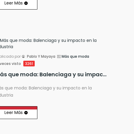
Leer Más
blicado por
Pablo Y Mayaya
Más que moda
veces visto
3261
Más que moda: Balenciaga y su impacto en la industria
s que moda: Balenciaga y su impacto en la
dustria
Leer Más