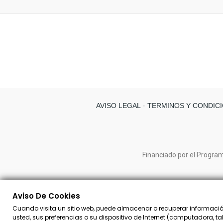
AVISO LEGAL
· TERMINOS Y CONDICI
Financiado por el Program
Aviso De Cookies
Cuando visita un sitio web, puede almacenar o recuperar información
usted, sus preferencias o su dispositivo de Internet (computadora, tab