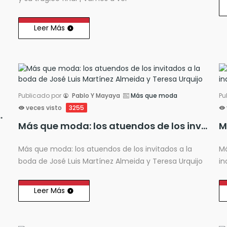
Leer Más
Publicado por
Pablo Y Mayaya
Más que moda
Pu
veces visto
3255
rbanas en la ropa
Más que moda: los atuendos de los invitados a la boda de José Luis Martínez Almeida y Teresa Urquijo
Más que moda: los atuendos de los invitados a la
Má
boda de José Luis Martínez Almeida y Teresa Urquijo
in
Leer Más