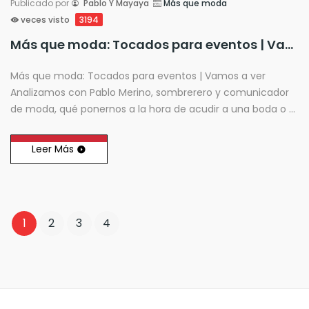
Publicado por
Pablo Y Mayaya
Más que moda
veces visto
3194
Más que moda: Tocados para eventos | Vamos a ver
Más que moda: Tocados para eventos | Vamos a ver
Analizamos con Pablo Merino, sombrerero y comunicador
de moda, qué ponernos a la hora de acudir a una boda o a
una fiesta.
Leer Más
1
2
3
4