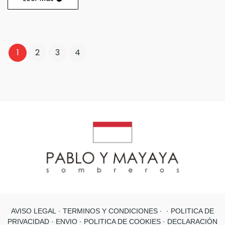
1
2
3
4
AVISO LEGAL
· TERMINOS Y CONDICIONES ·
· POLITICA DE
PRIVACIDAD ·
ENVIO
· POLITICA DE COOKIES
· DECLARACIÓN