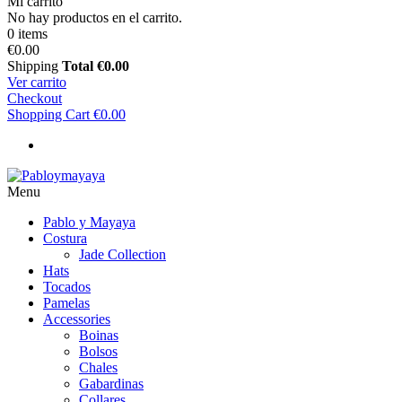
Mi carrito
No hay productos en el carrito.
0 items
€0.00
Shipping
Total
€0.00
Ver carrito
Checkout
Shopping Cart
€0.00
Menu
Pablo y Mayaya
Costura
Jade Collection
Hats
Tocados
Pamelas
Accessories
Boinas
Bolsos
Chales
Gabardinas
Collares