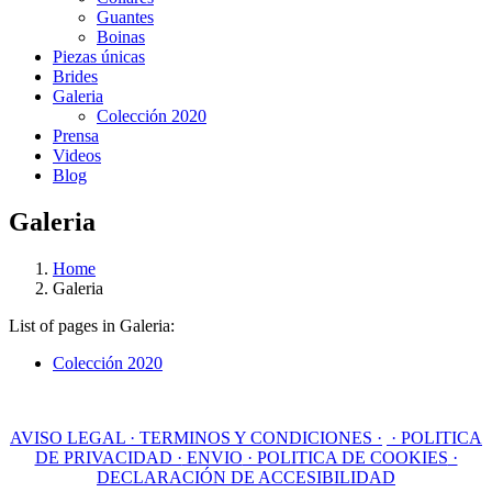
Guantes
Boinas
Piezas únicas
Brides
Galeria
Colección 2020
Prensa
Videos
Blog
Galeria
Home
Galeria
List of pages in Galeria:
Colección 2020
AVISO LEGAL
· TERMINOS Y CONDICIONES ·
· POLITICA
DE PRIVACIDAD ·
ENVIO
· POLITICA DE COOKIES
·
DECLARACIÓN DE ACCESIBILIDAD