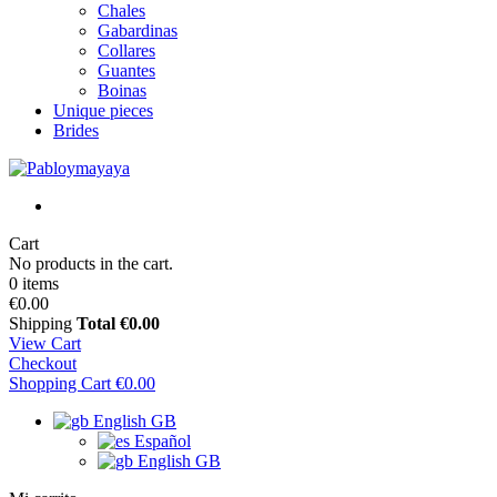
Chales
Gabardinas
Collares
Guantes
Boinas
Unique pieces
Brides
Cart
No products in the cart.
0 items
€0.00
Shipping
Total
€0.00
View Cart
Checkout
Shopping Cart
€0.00
English GB
Español
English GB