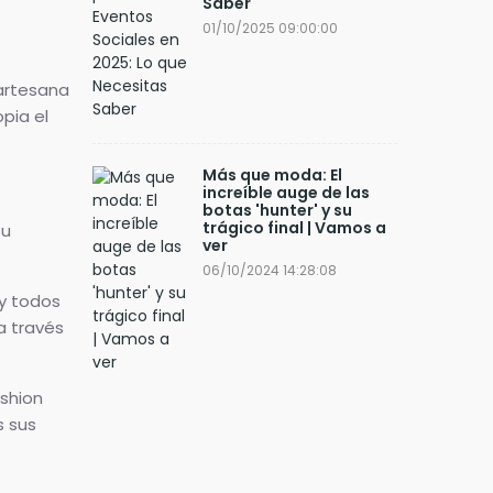
Saber
01/10/2025 09:00:00
 artesana
pia el
Más que moda: El
increíble auge de las
botas 'hunter' y su
trágico final | Vamos a
su
ver
06/10/2024 14:28:08
 y todos
a través
shion
s sus