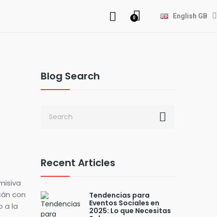
English GB
Blog Search
Recent Articles
misiva
cán con
Tendencias para
Eventos Sociales en
 a la
2025: Lo que Necesitas