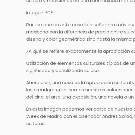
cultura y tradiciones de esta comunidad mexica
Imagen: EDF
Parece que en este caso la diseñadora más que
mexicana con la diferencia de precio entre su ca
diseño y color geométrico sino hasta la misma pi
¿A qué se refiere exactamente la apropiación cu
Utilización de elementos culturales típicos de u
significado y banalizando su uso.
Ahora bien, una cosa es la apropiación cultural 
los creadores, realicemos nuestras colecciones
del cine, el arte, una exposición, una novela o un 
En esta imagen podemos ver parte de nuestra c
Week de Madrid con el diseñador Andrés Sardá, l
culturas.