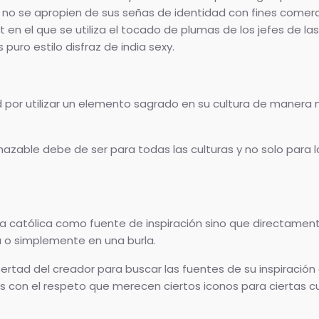
 no se apropien de sus señas de identidad con fines comerc
t en el que se utiliza el tocado de plumas de los jefes de las
puro estilo disfraz de india sexy.
 por utilizar un elemento sagrado en su cultura de manera
hazable debe de ser para todas las culturas y no solo para l
ría católica como fuente de inspiración sino que directament
 o simplemente en una burla.
rtad del creador para buscar las fuentes de su inspiració
as con el respeto que merecen ciertos iconos para ciertas cu