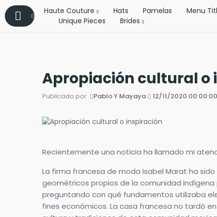
Haute Couture
Hats
Pamelas
Menu Tit
Unique Pieces
Brides
Apropiación cultural o 
Publicado por
Pablo Y Mayaya
12/11/2020 00:00:0
Recientemente una noticia ha llamado mi atenc
La firma francesa de moda Isabel Marat ha sido
geométricos propios de la comunidad indígena p
preguntando con qué fundamentos utilizaba el
fines económicos. La casa francesa no tardó en