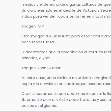
medios y el derecho de algunas culturas de que
Un claro ejemplo es el desfile de Victoria’s Secre
indias para vender ropa interior femenina, al más 
Imagen: AFP
Esta imagen fue un insulto para esta comunidad
poco respetuosa.
Si aceptamos que la apropiación cultural es rec
minorías, o ¿no?
Imagen: John Galiano
En este caso, John Galiano no utiliza la imagine
copia y la convierte en una imagen escandalosa
Creo sinceramente que debemos respetar la libe
libremente quiera, y éste debe tratarlas y usarl
países o religiones.