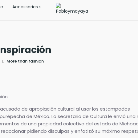
le
Accessories
inspiración
0
More than fashion
ión:
 acusada de apropiación cultural al usar los estampados
urépecha de México. La secretaria de Cultura le envió una 
ementos de una propiedad colectiva del estado de Michoa
 reaccionar pidiendo disculpas y enfatizó su máximo respeto