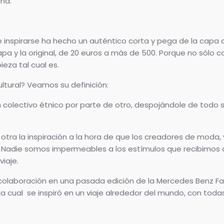
na.
 inspirarse ha hecho un auténtico corta y pega de la capa
pa y la original, de 20 euros a más de 500. Porque no sólo co
eza tal cual es.
ltural? Veamos su definición:
n colectivo étnico por parte de otro, despojándole de todo 
y otra la inspiración a la hora de que los creadores de moda,
. Nadie somos impermeables a los estímulos que recibimos 
viaje.
olaboración en una pasada edición de la Mercedes Benz Fa
a cual se inspiró en un viaje alrededor del mundo, con toda